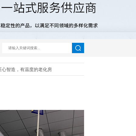
，匠心智造，有温度的老化房
www.chgedg.com