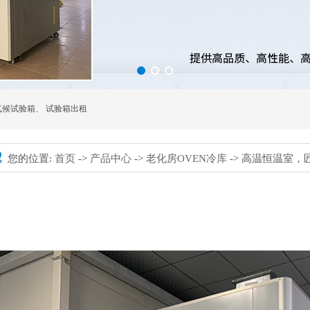
气候试验箱
、
试验箱出租
您的位置:
首页
->
产品中心
->
老化房OVEN冷库
-> 高温恒温室