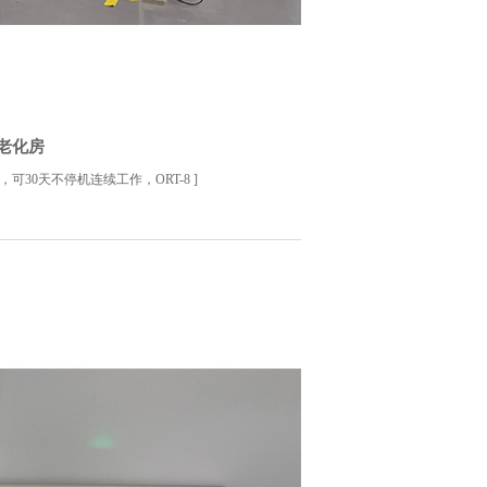
老化房
，可30天不停机连续工作，ORT-8
]