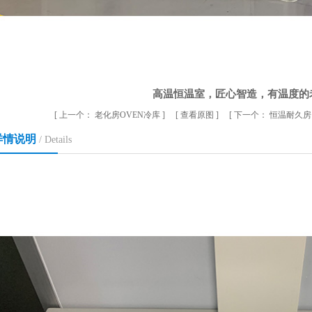
高温恒温室，匠心智造，有温度的
[
上一个：
老化房OVEN冷库
] [
查看原图
] [
下一个：
恒温耐久房
详情说明
/ Details