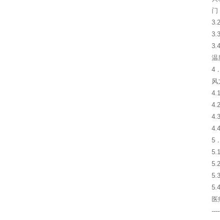
门
3
3
3
温
4
风
4
4
4
4
5
5
5
5
5
医
----