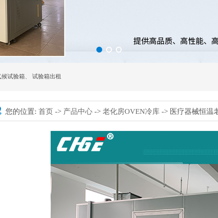
气候试验箱
、
试验箱出租
您的位置:
首页
->
产品中心
->
老化房OVEN冷库
-> 医疗器械恒温老