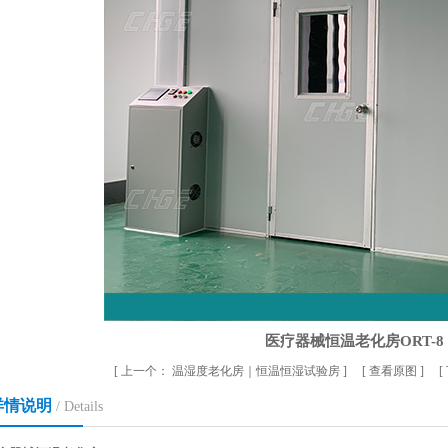
医疗器械恒温老化房ORT-8
[
上一个：
温湿度老化房｜恒温恒湿试验房
] [
查看原图
] [
详情说明
/ Details