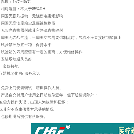
、温度：15℃~35℃
、相对湿度：不大于85%RH
、周围无强烈振动、无强烈电磁场影响
、周围无高浓度粉尘及腐蚀性物质
、无阳光直接照射或其它热源直接辐射
、周围无强烈气流，当周围空气需要强制流时，气流不应直接吹到箱体上
、试验箱应放置平稳，保持水平
、试验箱的四周应留有一定的距离，方便维修操作
、安装场地通风良好
0、良好接地
疗器械老化房/ 服务承诺
------------------------------------------------------------------------
、免费上门安装调试、培训操作人员。
、产品自交付用户使用之日起包修壹年，但下述情况除外：
.需方操作失误，出现人为故障和损坏；
.其它不应由供货方承受的情况
、包修期满后提供有偿服务。