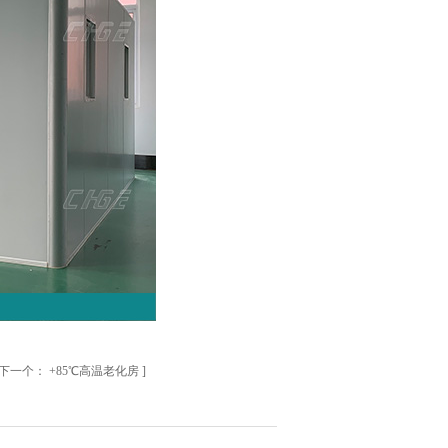
下一个：
+85℃高温老化房
]