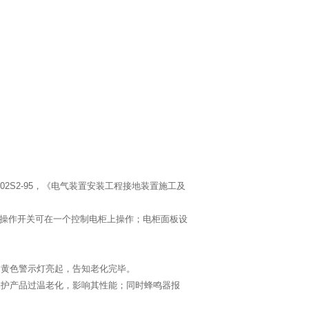
002S2-95，《电气装置安装工程接地装置施工及
类操作开关可在一个控制电柜上操作；电柜面板设
。
，黄色警示灯亮起，告知老化完毕。
保护产品过温老化，影响其性能；同时蜂鸣器报